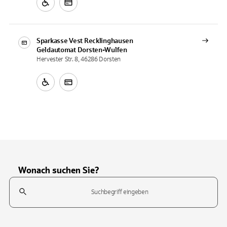
Sparkasse Vest Recklinghausen
Geldautomat
Dorsten-Wulfen
Hervester Str. 8, 46286 Dorsten
Wonach suchen Sie?
Suchfeld
Tippen Sie, um nach Themen zu suchen. Verwenden Sie die Pfeil-T