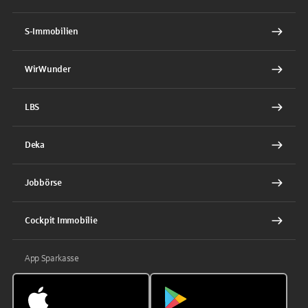
S-Immobilien
WirWunder
LBS
Deka
Jobbörse
Cockpit Immobilie
App Sparkasse