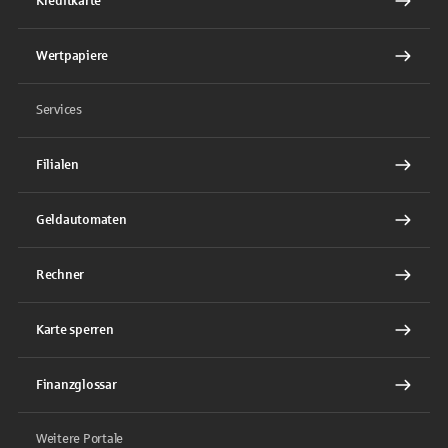
Kreditkarte
Wertpapiere
Services
Filialen
Geldautomaten
Rechner
Karte sperren
Finanzglossar
Weitere Portale