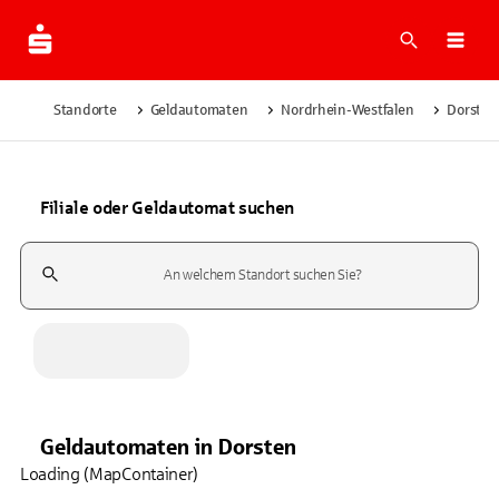
Suche
Navi
Standorte
Geldautomaten
Nordrhein-Westfalen
Dorsten
Filiale oder Geldautomat suchen
Suchfeld
Geldautomaten
in
Dorsten
Loading (MapContainer)