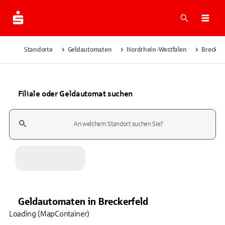
Suche
Navi
Standorte
Geldautomaten
Nordrhein-Westfalen
Brecker
Filiale oder Geldautomat suchen
Suchfeld
Geldautomaten
in
Breckerfeld
Loading (MapContainer)