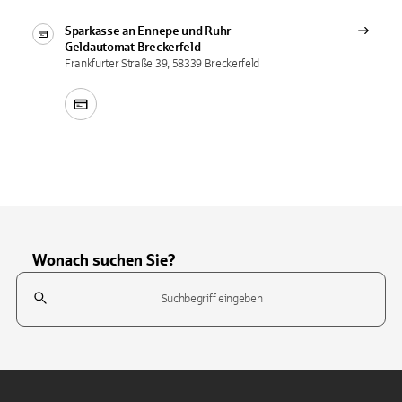
Sparkasse an Ennepe und Ruhr
Geldautomat
Breckerfeld
Frankfurter Straße 39, 58339 Breckerfeld
Wonach suchen Sie?
Suchfeld
Tippen Sie, um nach Themen zu suchen. Verwenden Sie die Pfeil-T