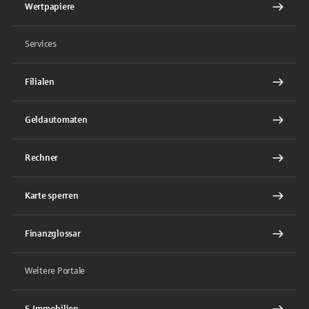
Wertpapiere
Services
Filialen
Geldautomaten
Rechner
Karte sperren
Finanzglossar
Weitere Portale
S-Immobilien