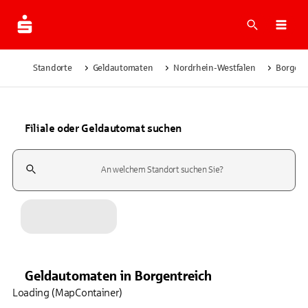
Suche
Navi
Standorte
Geldautomaten
Nordrhein-Westfalen
Borgent
Filiale oder Geldautomat suchen
Suchfeld
Geldautomaten
in
Borgentreich
Loading (MapContainer)