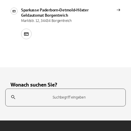
Sparkasse Paderborn-Detmold-Höxter
Geldautomat
Borgentreich
Marktstr. 12, 34434 Borgentreich
Wonach suchen Sie?
Suchfeld
Tippen Sie, um nach Themen zu suchen. Verwenden Sie die Pfeil-T