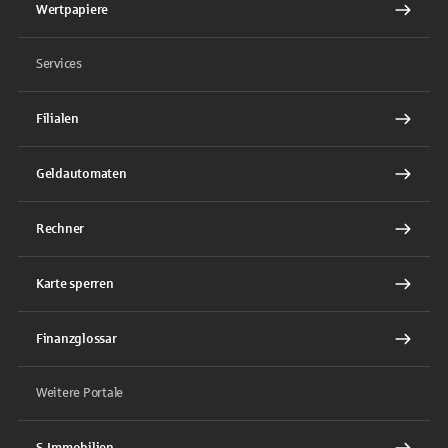
Wertpapiere
Services
Filialen
Geldautomaten
Rechner
Karte sperren
Finanzglossar
Weitere Portale
S-Immobilien