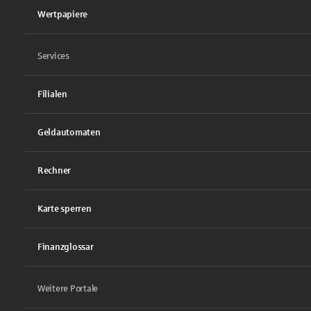
Wertpapiere
Services
Filialen
Geldautomaten
Rechner
Karte sperren
Finanzglossar
Weitere Portale