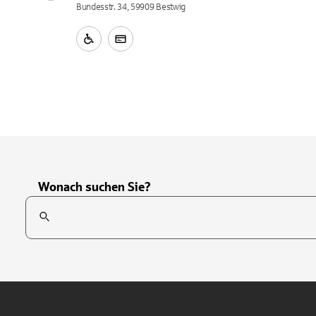
Bundesstr. 34, 59909 Bestwig
Wonach suchen Sie?
Suchfeld
Tippen Sie, um nach Themen zu suchen. Verwenden Sie die Pfei