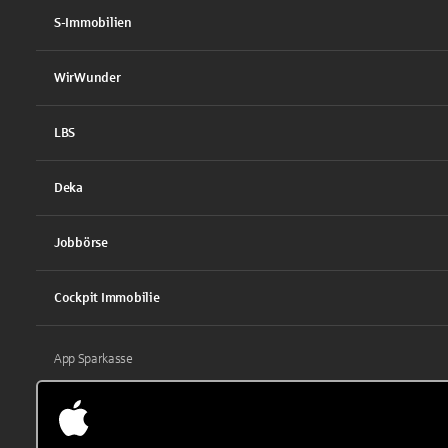
S-Immobilien
WirWunder
LBS
Deka
Jobbörse
Cockpit Immobilie
App Sparkasse