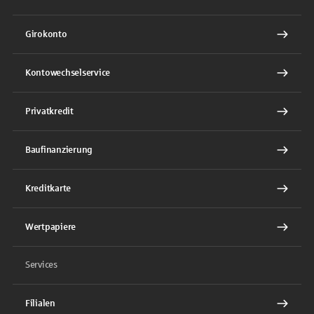
Girokonto
Kontowechselservice
Privatkredit
Baufinanzierung
Kreditkarte
Wertpapiere
Services
Filialen