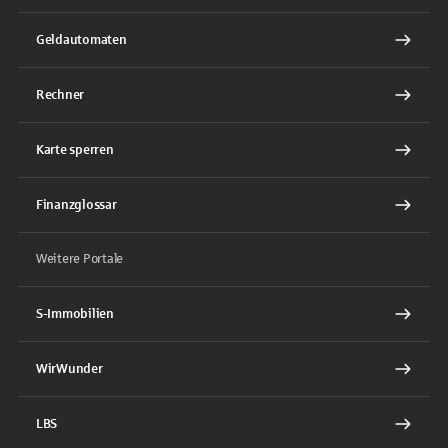
Geldautomaten
Rechner
Karte sperren
Finanzglossar
Weitere Portale
S-Immobilien
WirWunder
LBS