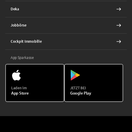
Deka
Jobbörse
Cockpit Immobilie
App Sparkasse
Laden im
JETZT BEI
App Store
Google Play