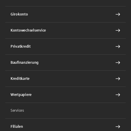
Girokonto
Kontowechselservice
Privatkredit
Baufinanzierung
Kreditkarte
Wertpapiere
Services
Filialen