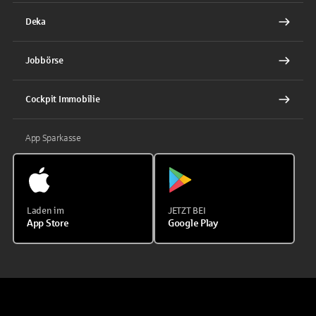
Deka
Jobbörse
Cockpit Immobilie
App Sparkasse
Laden im
JETZT BEI
App Store
Google Play