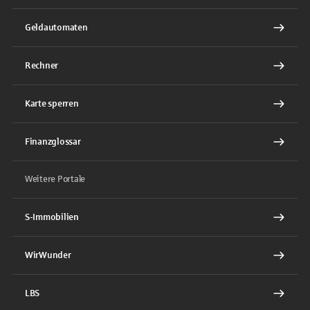
Geldautomaten
Rechner
Karte sperren
Finanzglossar
Weitere Portale
S-Immobilien
WirWunder
LBS