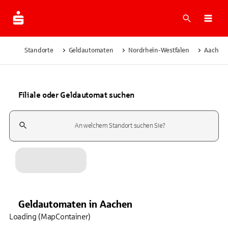
Suche
Navi
Standorte
Geldautomaten
Nordrhein-Westfalen
Aachen
Filiale oder Geldautomat suchen
Suchfeld
Geldautomaten
in
Aachen
Loading (MapContainer)