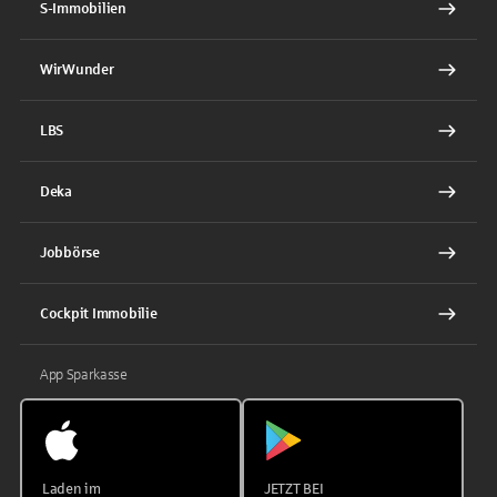
S-Immobilien
WirWunder
LBS
Deka
Jobbörse
Cockpit Immobilie
App Sparkasse
Laden im
JETZT BEI