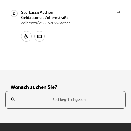
Sparkasse Aachen
Geldautomat
Zollernstraße
Zollernstraße 22, 52066 Aachen
Wonach suchen Sie?
Suchfeld
Tippen Sie, um nach Themen zu suchen. Verwenden Sie die Pfeil-T