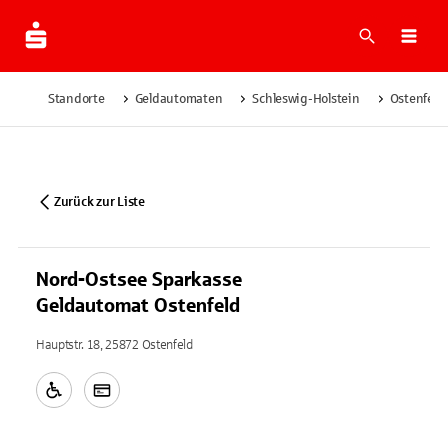
Suche
Navi
Standorte
Geldautomaten
Schleswig-Holstein
Ostenfeld
Zurück zur Liste
Nord-Ostsee Sparkasse
Geldautomat Ostenfeld
Hauptstr. 18, 25872 Ostenfeld