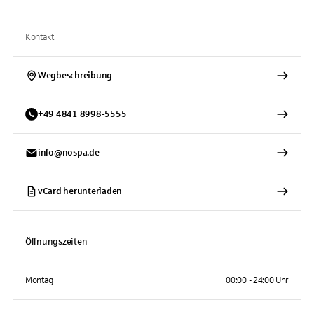
Kontakt
Wegbeschreibung
+
49
4841
8998-5555
info@nospa.de
vCard herunterladen
Öffnungszeiten
Montag
00:00 - 24:00 Uhr