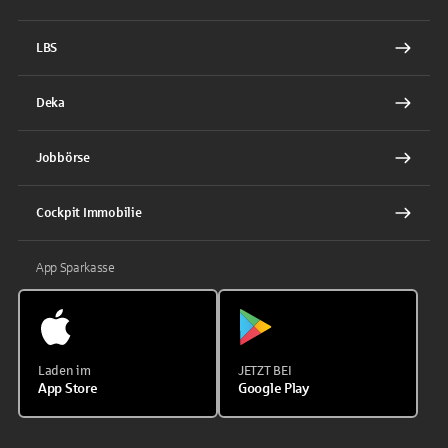
LBS
Deka
Jobbörse
Cockpit Immobilie
App Sparkasse
Laden im
JETZT BEI
App Store
Google Play