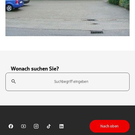
Wonach suchen Sie?
Suchfeld
Tippen Sie, um nach Themen zu suchen. Verwenden Sie die Pfeil-T
Nach oben
Sparkasse auf Facebook
Sparkasse auf Youtube
Sparkasse auf Instagram
Sparkasse auf TikTok
Sparkasse auf LinkedIn