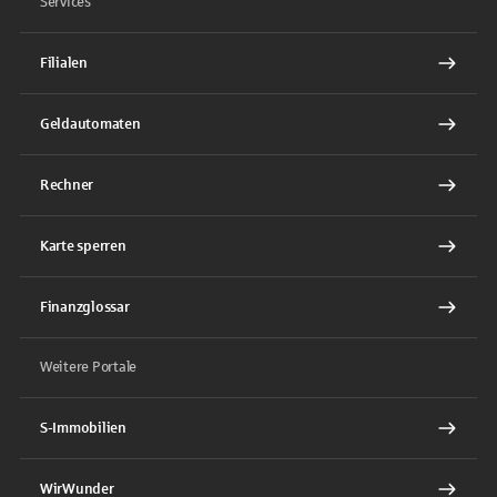
Services
Filialen
Geldautomaten
Rechner
Karte sperren
Finanzglossar
Weitere Portale
S-Immobilien
WirWunder