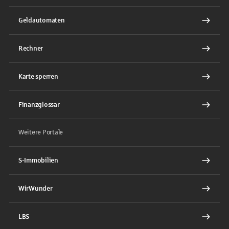
Geldautomaten
Rechner
Karte sperren
Finanzglossar
Weitere Portale
S-Immobilien
WirWunder
LBS