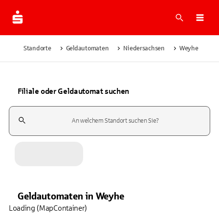
Suche
Navi
Standorte
Geldautomaten
Niedersachsen
Weyhe
Filiale oder Geldautomat suchen
Suchfeld
Geldautomaten
in
Weyhe
Loading (MapContainer)