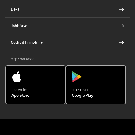
Deka
Jobbörse
Cockpit Immobilie
App Sparkasse
Laden im
JETZT BEI
App Store
Google Play