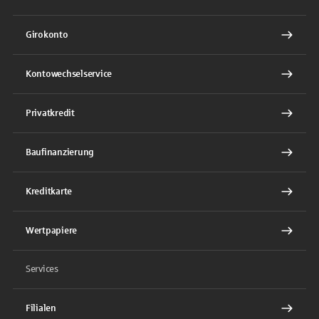
Girokonto
Kontowechselservice
Privatkredit
Baufinanzierung
Kreditkarte
Wertpapiere
Services
Filialen