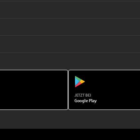
JETZT BEI
Google Play