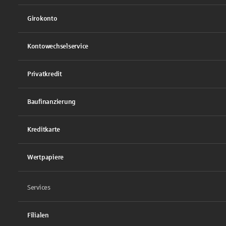
Girokonto
Kontowechselservice
Privatkredit
Baufinanzierung
Kreditkarte
Wertpapiere
Services
Filialen