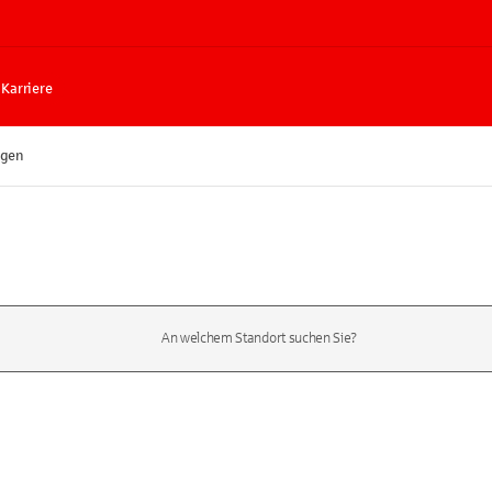
Karriere
ngen