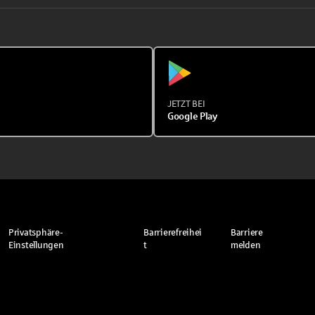
JETZT BEI
Google Play
Privatsphäre-
Barrierefreihei
Barriere
Einstellungen
t
melden