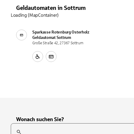
Geldautomaten
in
Sottrum
Loading (MapContainer)
Sparkasse Rotenburg Osterholz
Geldautomat
Sottrum
Große Straße 42, 27367 Sottrum
Wonach suchen Sie?
Suchfeld