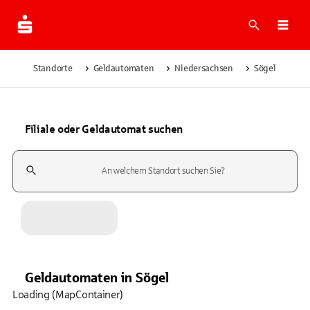
Suche
Navi
Standorte
Geldautomaten
Niedersachsen
Sögel
Filiale oder Geldautomat suchen
Suchfeld
Geldautomaten
in
Sögel
Loading (MapContainer)