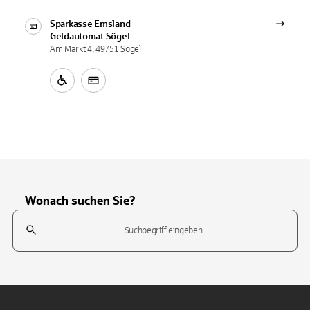
Sparkasse Emsland
Geldautomat
Sögel
Am Markt 4, 49751 Sögel
Wonach suchen Sie?
Suchfeld
Tippen Sie, um nach Themen zu suchen. Verwenden Sie die Pfeil-T