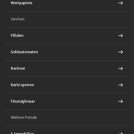
Wertpapiere
Services
Filialen
Geldautomaten
Rechner
Karte sperren
Finanzglossar
Weitere Portale
S-Immobilien