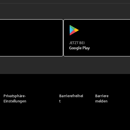
JETZT BEI
Google Play
Privatsphäre-
Barrierefreihei
Barriere
Einstellungen
t
melden