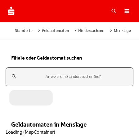
Suche
Navi
Standorte
Geldautomaten
Niedersachsen
Menslage
Filiale oder Geldautomat suchen
Suchfeld
Geldautomaten
in
Menslage
Loading (MapContainer)