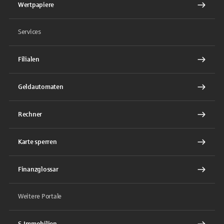
Wertpapiere
Services
Filialen
Geldautomaten
Rechner
Karte sperren
Finanzglossar
Weitere Portale
S-Immobilien