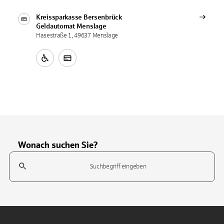
Kreissparkasse Bersenbrück
Geldautomat
Menslage
Hasestraße 1, 49637 Menslage
Wonach suchen Sie?
Suchfeld
Tippen Sie, um nach Themen zu suchen. Verwenden Sie die Pfeil-T