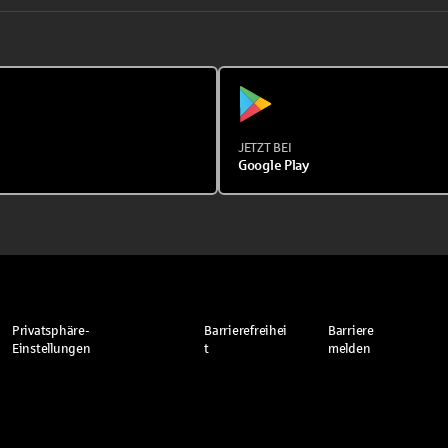
JETZT BEI
Google Play
Privatsphäre-
Barrierefreihei
Barriere
Einstellungen
t
melden