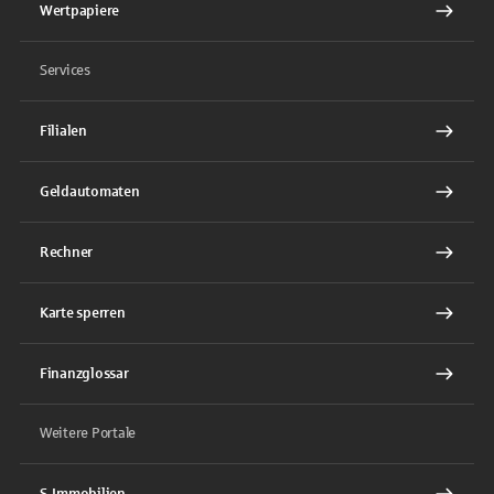
Wertpapiere
Services
Filialen
Geldautomaten
Rechner
Karte sperren
Finanzglossar
Weitere Portale
S-Immobilien