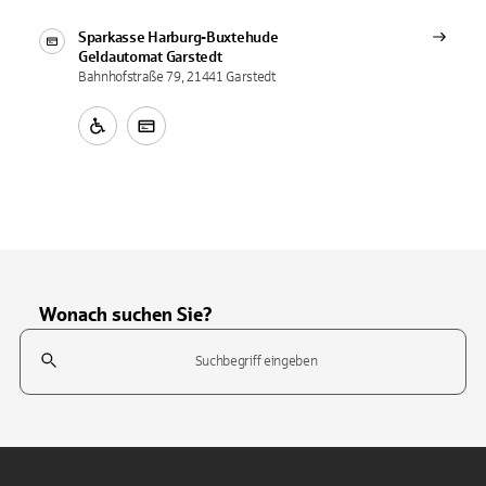
Sparkasse Harburg-Buxtehude
Geldautomat
Garstedt
Bahnhofstraße 79, 21441 Garstedt
Wonach suchen Sie?
Suchfeld
Tippen Sie, um nach Themen zu suchen. Verwenden Sie die Pfeil-T