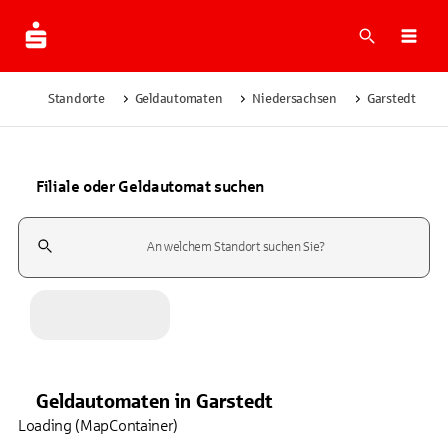
Suche
Navi
Standorte
Geldautomaten
Niedersachsen
Garstedt
Filiale oder Geldautomat suchen
Suchfeld
Geldautomaten
in
Garstedt
Loading (MapContainer)