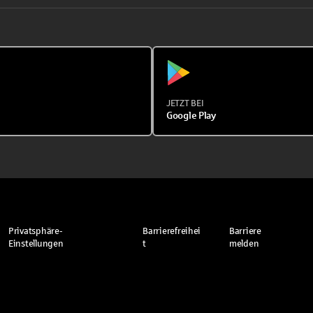
JETZT BEI
Google Play
Privatsphäre-
Barrierefreihei
Barriere
Einstellungen
t
melden