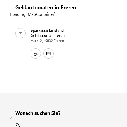
Geldautomaten
in
Freren
Loading (MapContainer)
Sparkasse Emsland
Geldautomat
Freren
Markt 2, 49832 Freren
Wonach suchen Sie?
Suchfeld