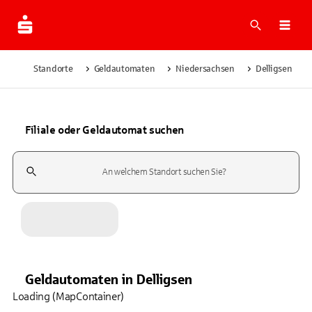
Suche
Navi
Standorte
Geldautomaten
Niedersachsen
Delligsen
Filiale oder Geldautomat suchen
Suchfeld
Geldautomaten
in
Delligsen
Loading (MapContainer)