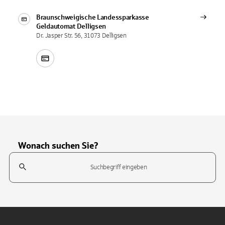
Braunschweigische Landessparkasse
Geldautomat
Delligsen
Dr. Jasper Str. 56, 31073 Delligsen
Wonach suchen Sie?
Suchfeld
Tippen Sie, um nach Themen zu suchen. Verwenden Sie die Pfeil-T