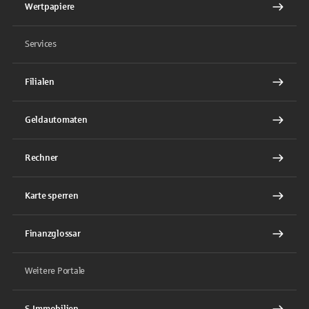
Wertpapiere
Services
Filialen
Geldautomaten
Rechner
Karte sperren
Finanzglossar
Weitere Portale
S-Immobilien