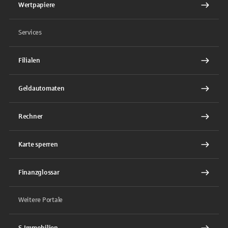
Wertpapiere
Services
Filialen
Geldautomaten
Rechner
Karte sperren
Finanzglossar
Weitere Portale
S-Immobilien