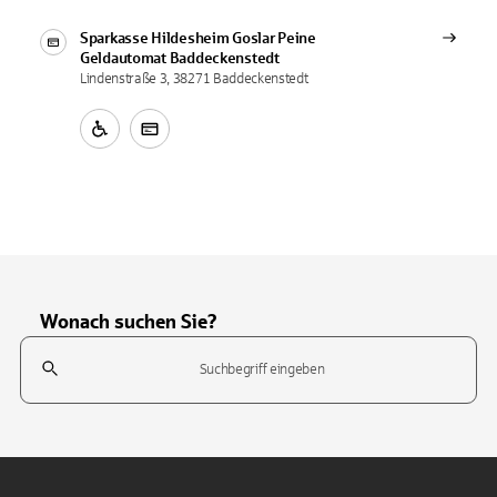
Sparkasse Hildesheim Goslar Peine
Geldautomat
Baddeckenstedt
Lindenstraße 3, 38271 Baddeckenstedt
Wonach suchen Sie?
Suchfeld
Tippen Sie, um nach Themen zu suchen. Verwenden Sie die Pfeil-T