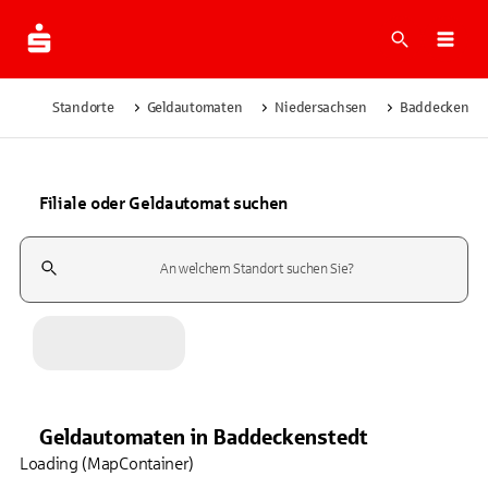
Suche
Navi
Standorte
Geldautomaten
Niedersachsen
Baddeckenste
Filiale oder Geldautomat suchen
Suchfeld
Geldautomaten
in
Baddeckenstedt
Loading (MapContainer)