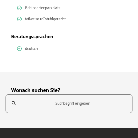
Behindertenparkplatz
teilweise rollstuhlgerecht
Beratungssprachen
deutsch
Wonach suchen Sie?
Suchfeld
Tippen Sie, um nach Themen zu suchen. Verwenden Sie die Pfeil-T