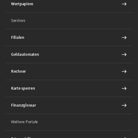
Wertpapiere
Services
Filialen
Geldautomaten
Rechner
Karte sperren
Finanzglossar
Weitere Portale