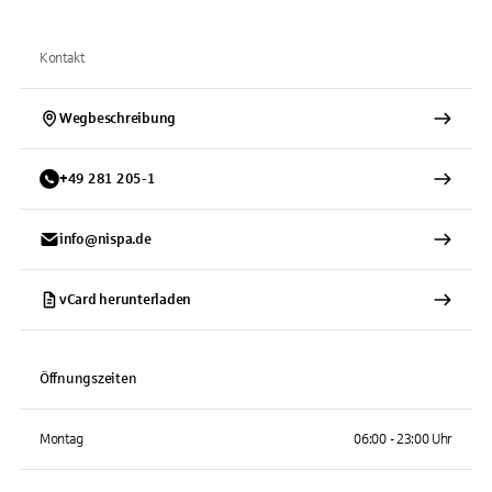
Kontakt
Wegbeschreibung
+
49
281
205-1
info@nispa.de
vCard herunterladen
Öffnungszeiten
Montag
06:00 - 23:00 Uhr