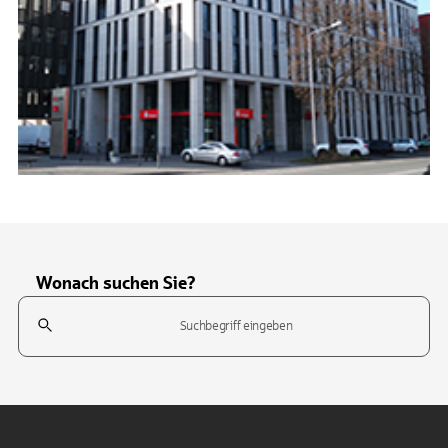
Wonach suchen Sie?
Suchfeld
Tippen Sie, um nach Themen zu suchen. Verwenden Sie die Pfeil-T