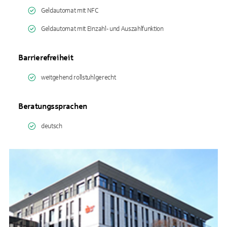
Geldautomat mit NFC
Geldautomat mit Einzahl- und Auszahlfunktion
Barrierefreiheit
weitgehend rollstuhlgerecht
Beratungssprachen
deutsch