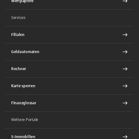
Wertpapiere
Services
Filialen
Geldautomaten
Rechner
Karte sperren
Finanzglossar
Weitere Portale
S-Immobilien