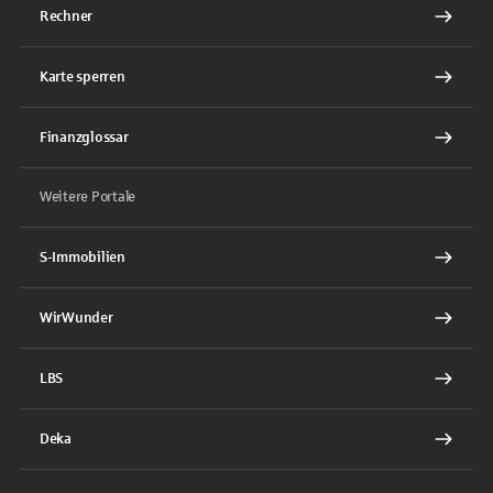
Rechner
Karte sperren
Finanzglossar
Weitere Portale
S-Immobilien
WirWunder
LBS
Deka