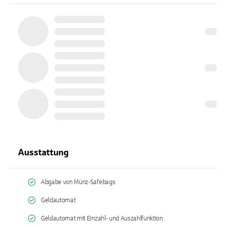
Ausstattung
Abgabe von Münz-Safebags
Geldautomat
Geldautomat mit Einzahl- und Auszahlfunktion