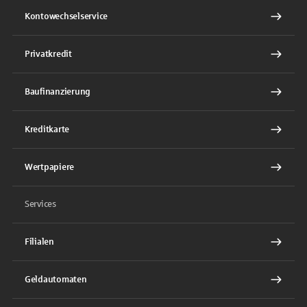
Kontowechselservice
Privatkredit
Baufinanzierung
Kreditkarte
Wertpapiere
Services
Filialen
Geldautomaten