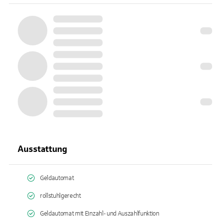
Ausstattung
Geldautomat
rollstuhlgerecht
Geldautomat mit Einzahl- und Auszahlfunktion