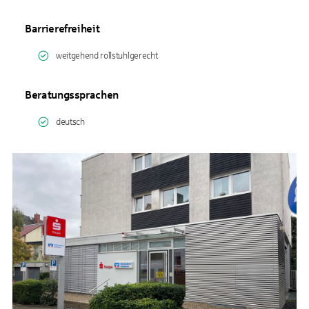
Barrierefreiheit
weitgehend rollstuhlgerecht
Beratungssprachen
deutsch