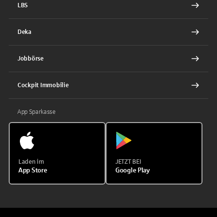
LBS
Deka
Jobbörse
Cockpit Immobilie
App Sparkasse
Laden im
JETZT BEI
App Store
Google Play