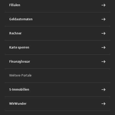
Filialen
Geldautomaten
Rechner
Karte sperren
Finanzglossar
Weitere Portale
S-Immobilien
WirWunder