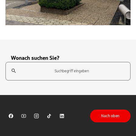
Wonach suchen Sie?
Suchfeld
Tippen Sie, um nach Themen zu suchen. Verwenden Sie die Pfeil-T
Nach oben
Sparkasse auf Facebook
Sparkasse auf Youtube
Sparkasse auf Instagram
Sparkasse auf TikTok
Sparkasse auf LinkedIn