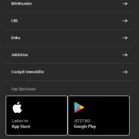
WirWunder
LBS
Deka
Jobbörse
Cockpit Immobilie
App Sparkasse
Laden im
JETZT BEI
App Store
Google Play