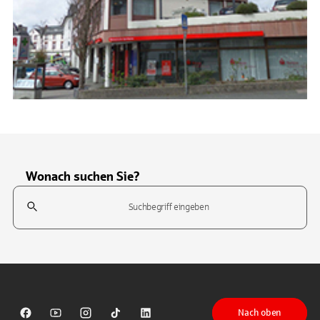
Wonach suchen Sie?
Suchfeld
Tippen Sie, um nach Themen zu suchen. Verwenden Sie die Pfeil-T
Nach oben
Sparkasse auf Facebook
Sparkasse auf Youtube
Sparkasse auf Instagram
Sparkasse auf TikTok
Sparkasse auf LinkedIn