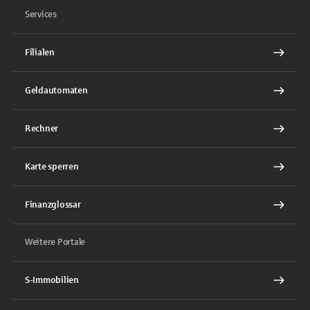
Services
Filialen
Geldautomaten
Rechner
Karte sperren
Finanzglossar
Weitere Portale
S-Immobilien