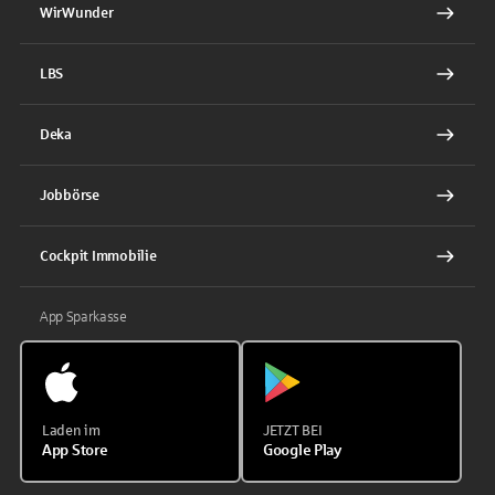
WirWunder
LBS
Deka
Jobbörse
Cockpit Immobilie
App Sparkasse
Laden im
JETZT BEI
App Store
Google Play