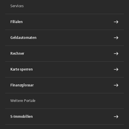
Services
Filialen
Geldautomaten
Rechner
Karte sperren
Finanzglossar
Weitere Portale
S-Immobilien