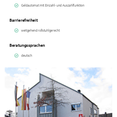
Geldautomat mit Einzahl- und Auszahlfunktion
Barrierefreiheit
weitgehend rollstuhlgerecht
Beratungssprachen
deutsch