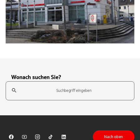
Wonach suchen Sie?
Suchfeld
Tippen Sie, um nach Themen zu suchen. Verwenden Sie die Pfeil-T
Nach oben
Sparkasse auf Facebook
Sparkasse auf Youtube
Sparkasse auf Instagram
Sparkasse auf TikTok
Sparkasse auf LinkedIn