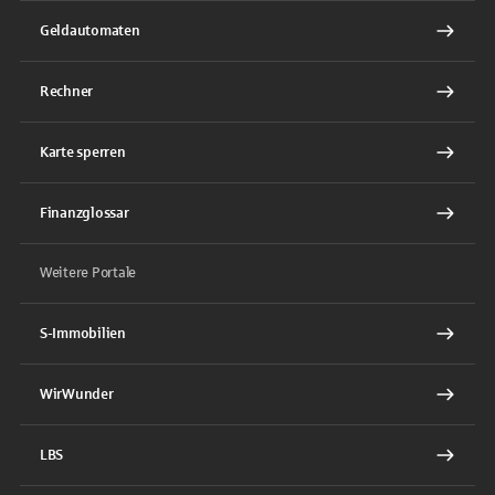
Geldautomaten
Rechner
Karte sperren
Finanzglossar
Weitere Portale
S-Immobilien
WirWunder
LBS