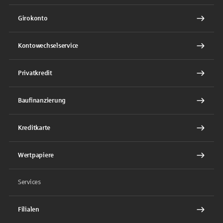
Girokonto
Kontowechselservice
Privatkredit
Baufinanzierung
Kreditkarte
Wertpapiere
Services
Filialen