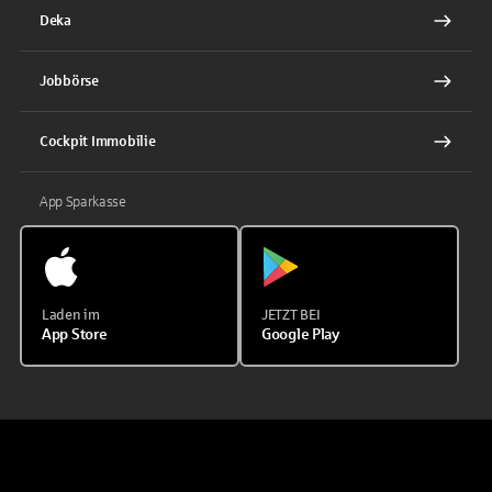
Deka
Jobbörse
Cockpit Immobilie
App Sparkasse
Laden im
JETZT BEI
App Store
Google Play