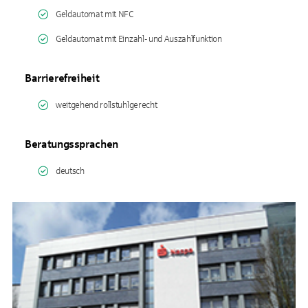
Geldautomat mit NFC
Geldautomat mit Einzahl- und Auszahlfunktion
Barrierefreiheit
weitgehend rollstuhlgerecht
Beratungssprachen
deutsch