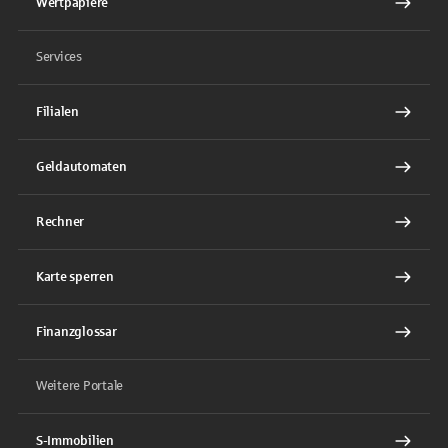
Wertpapiere
Services
Filialen
Geldautomaten
Rechner
Karte sperren
Finanzglossar
Weitere Portale
S-Immobilien