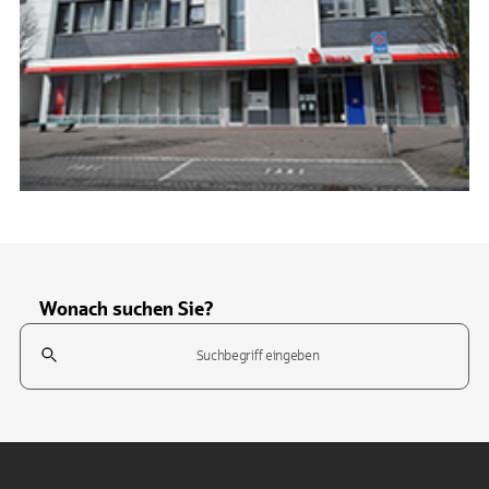
Wonach suchen Sie?
Suchfeld
Tippen Sie, um nach Themen zu suchen. Verwenden Sie die Pfeil-T