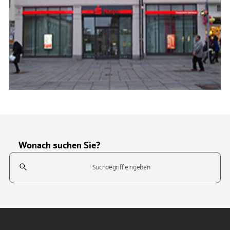
Wonach suchen Sie?
Suchfeld
Tippen Sie, um nach Themen zu suchen. Verwenden Sie die Pfeil-T