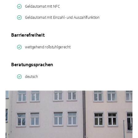
Geldautomat mit NFC
Geldautomat mit Einzahl- und Auszahlfunktion
Barrierefreiheit
weitgehend rollstuhlgerecht
Beratungssprachen
deutsch