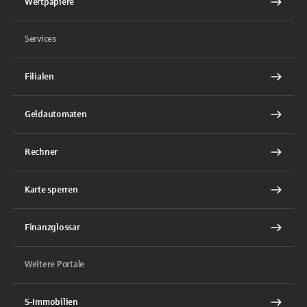
Wertpapiere
Services
Filialen
Geldautomaten
Rechner
Karte sperren
Finanzglossar
Weitere Portale
S-Immobilien