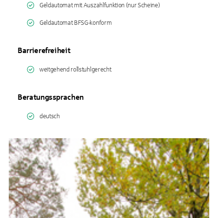
Geldautomat mit Auszahlfunktion (nur Scheine)
Geldautomat BFSG-konform
Barrierefreiheit
weitgehend rollstuhlgerecht
Beratungssprachen
deutsch