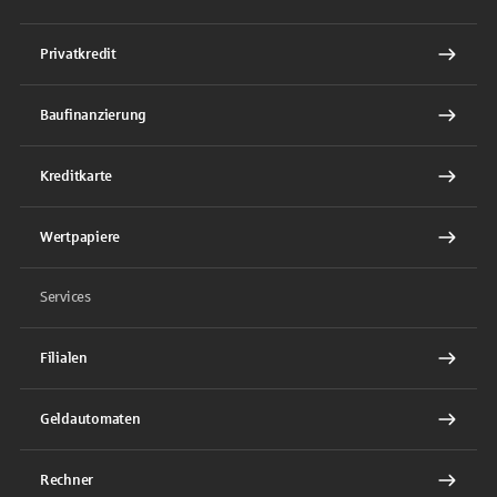
Privatkredit
Baufinanzierung
Kreditkarte
Wertpapiere
Services
Filialen
Geldautomaten
Rechner