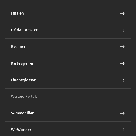
Filialen
Geldautomaten
Rechner
Karte sperren
Finanzglossar
Weitere Portale
S-Immobilien
WirWunder