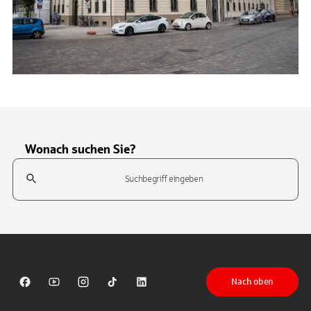
Wonach suchen Sie?
Suchfeld
Tippen Sie, um nach Themen zu suchen. Verwenden Sie die Pfeil-T
Nach oben
Sparkasse auf Facebook
Sparkasse auf Youtube
Sparkasse auf Instagram
Sparkasse auf TikTok
Sparkasse auf LinkedIn