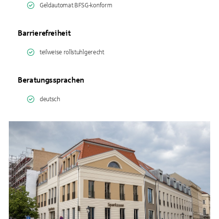
Geldautomat BFSG-konform
Barrierefreiheit
teilweise rollstuhlgerecht
Beratungssprachen
deutsch