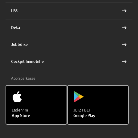
LBS
Deka
Jobbörse
Cockpit Immobilie
App Sparkasse
Laden im
JETZT BEI
App Store
Google Play