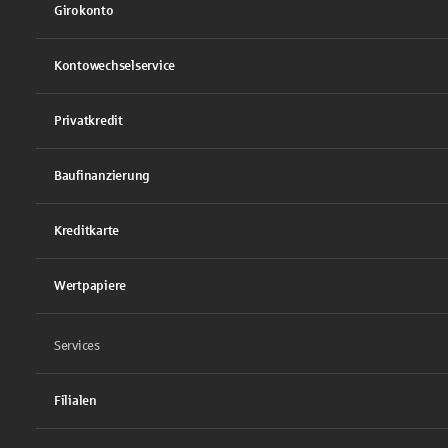
Girokonto
Kontowechselservice
Privatkredit
Baufinanzierung
Kreditkarte
Wertpapiere
Services
Filialen