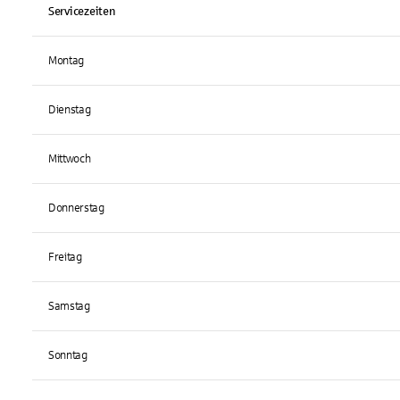
Servicezeiten
Montag
Dienstag
Mittwoch
Donnerstag
Freitag
Samstag
Sonntag