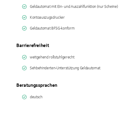
Geldautomat mit Ein- und Auszahlfunktion (nur Scheine)
Kontoauszugsdrucker
Geldautomat BFSG-konform
Barrierefreiheit
weitgehend rollstuhlgerecht
Sehbehinderten-Unterstützung Geldautomat
Beratungssprachen
deutsch