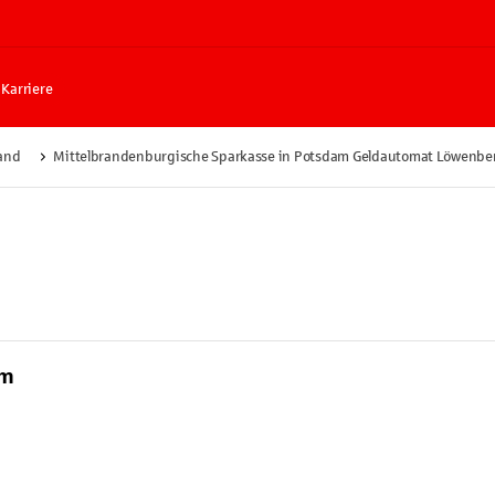
Karriere
and
Mittelbrandenburgische Sparkasse in Potsdam Geldautomat Löwenbe
am