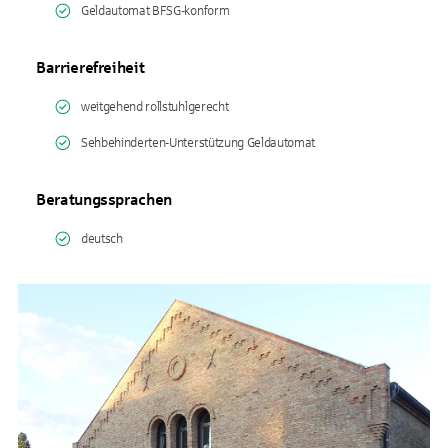
Geldautomat BFSG-konform
Barrierefreiheit
weitgehend rollstuhlgerecht
Sehbehinderten-Unterstützung Geldautomat
Beratungssprachen
deutsch