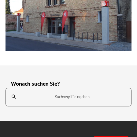
Wonach suchen Sie?
Suchfeld
Tippen Sie, um nach Themen zu suchen. Verwenden Sie die Pfeil-T