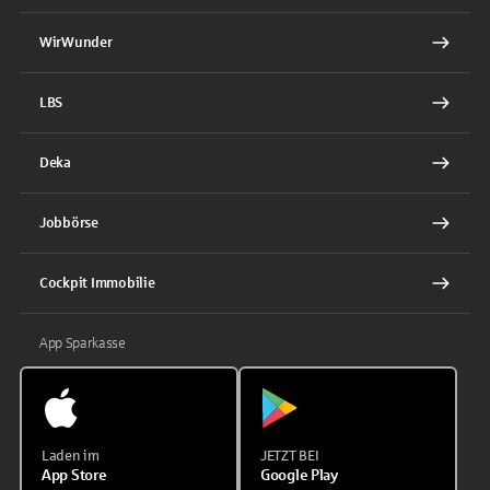
WirWunder
LBS
Deka
Jobbörse
Cockpit Immobilie
App Sparkasse
Laden im
JETZT BEI
App Store
Google Play