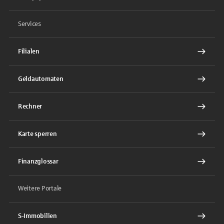
Services
Filialen
Geldautomaten
Rechner
Karte sperren
Finanzglossar
Weitere Portale
S-Immobilien