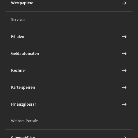
Wertpapiere
Services
Filialen
Geldautomaten
Rechner
Karte sperren
Finanzglossar
Weitere Portale
S-Immobilien