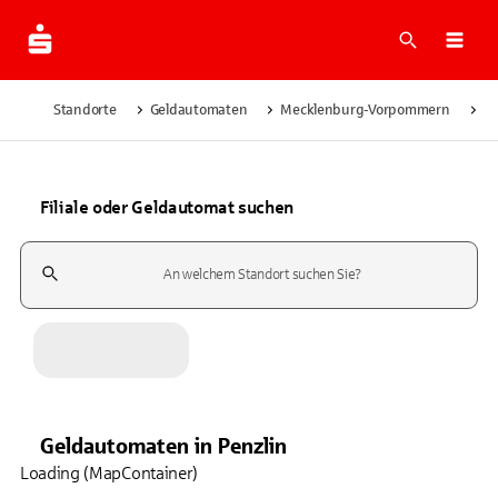
Suche
Navi
Standorte
Geldautomaten
Mecklenburg-Vorpommern
Pe
Filiale oder Geldautomat suchen
Suchfeld
Geldautomaten
in
Penzlin
Loading (MapContainer)