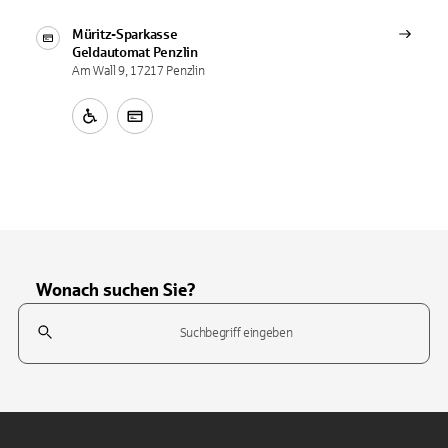
Müritz-Sparkasse
Geldautomat
Penzlin
Am Wall 9, 17217 Penzlin
Wonach suchen Sie?
Suchfeld
Tippen Sie, um nach Themen zu suchen. Verwenden Sie die Pfeil-T