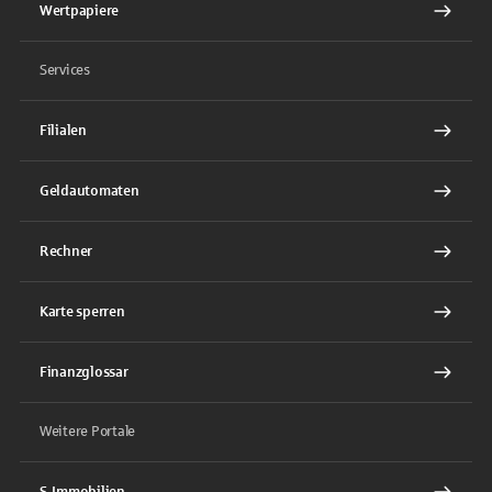
Wertpapiere
Services
Filialen
Geldautomaten
Rechner
Karte sperren
Finanzglossar
Weitere Portale
S-Immobilien