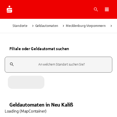
Suche
Navi
Standorte
Geldautomaten
Mecklenburg-Vorpommern
Ne
Filiale oder Geldautomat suchen
Suchfeld
Geldautomaten
in
Neu Kaliß
Loading (MapContainer)