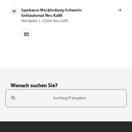
Sparkasse Mecklenburg-Schwerin
Geldautomat
Neu Kaliß
Marktplatz 1, 19294 Neu Kaliß
Wonach suchen Sie?
Suchfeld
Tippen Sie, um nach Themen zu suchen. Verwenden Sie die Pfeil-T