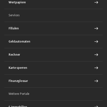
Wertpapiere
Services
Filialen
Geldautomaten
Rechner
Karte sperren
Finanzglossar
Weitere Portale
S-Immobilien