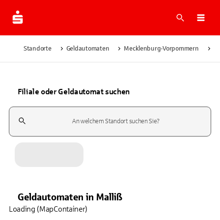
Suche
Navi
Standorte
Geldautomaten
Mecklenburg-Vorpommern
Ma
Filiale oder Geldautomat suchen
Suchfeld
Geldautomaten
in
Malliß
Loading (MapContainer)