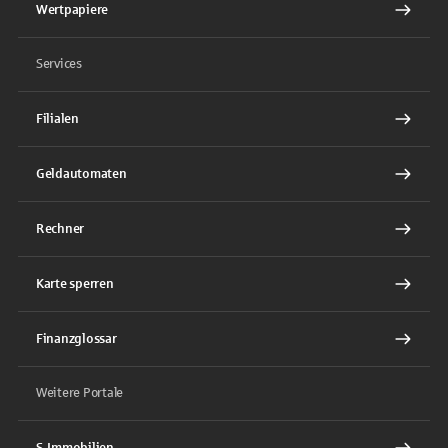
Wertpapiere
Services
Filialen
Geldautomaten
Rechner
Karte sperren
Finanzglossar
Weitere Portale
S-Immobilien