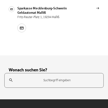
Sparkasse Mecklenburg-Schwerin
Geldautomat
Malliß
Fritz-Reuter-Platz 1, 19294 Malliß
Wonach suchen Sie?
Suchfeld
Tippen Sie, um nach Themen zu suchen. Verwenden Sie die Pfeil-T