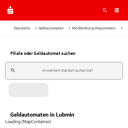
Suche
Navi
Standorte
Geldautomaten
Mecklenburg-Vorpommern
L
Filiale oder Geldautomat suchen
Suchfeld
Geldautomaten
in
Lubmin
Loading (MapContainer)