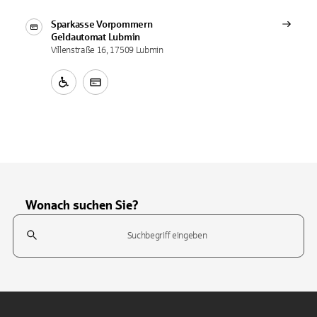
Sparkasse Vorpommern
Geldautomat
Lubmin
Villenstraße 16, 17509 Lubmin
Wonach suchen Sie?
Suchfeld
Tippen Sie, um nach Themen zu suchen. Verwenden Sie die Pfeil-T