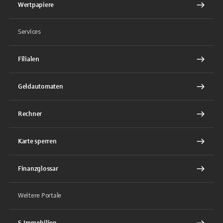
Wertpapiere
Services
Filialen
Geldautomaten
Rechner
Karte sperren
Finanzglossar
Weitere Portale
S-Immobilien