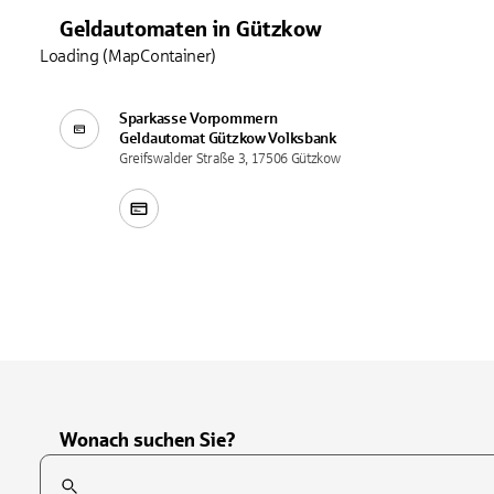
Geldautomaten
in
Gützkow
Loading (MapContainer)
Sparkasse Vorpommern
Geldautomat
Gützkow Volksbank
Greifswalder Straße 3, 17506 Gützkow
Wonach suchen Sie?
Suchfeld