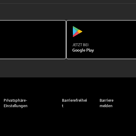
JETZT BEI
Google Play
Privatsphäre-
Barrierefreihei
Barriere
Einstellungen
t
melden