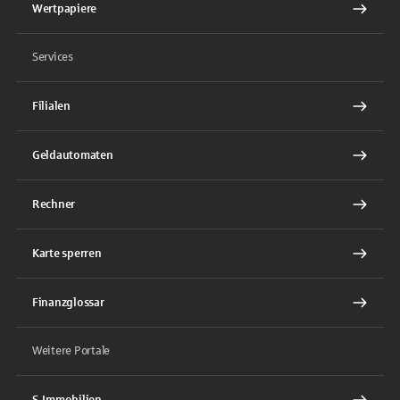
Wertpapiere
Services
Filialen
Geldautomaten
Rechner
Karte sperren
Finanzglossar
Weitere Portale
S-Immobilien