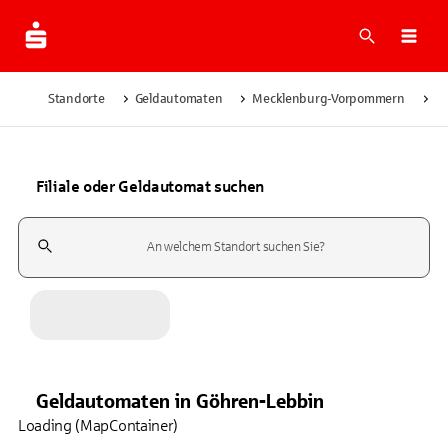
Suche
Navi
Standorte
Geldautomaten
Mecklenburg-Vorpommern
Gö
Filiale oder Geldautomat suchen
Suchfeld
Geldautomaten
in
Göhren-Lebbin
Loading (MapContainer)