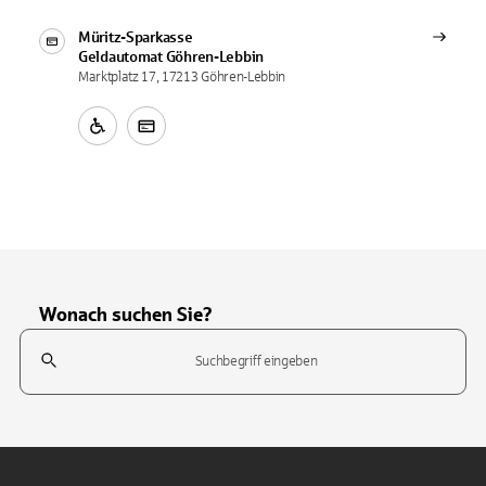
Müritz-Sparkasse
Geldautomat
Göhren-Lebbin
Marktplatz 17, 17213 Göhren-Lebbin
Wonach suchen Sie?
Suchfeld
Tippen Sie, um nach Themen zu suchen. Verwenden Sie die Pfeil-T