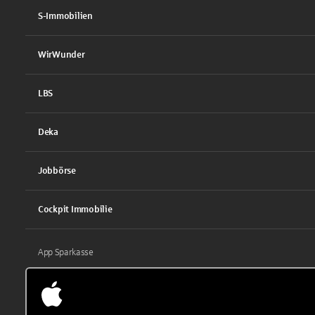
S-Immobilien
WirWunder
LBS
Deka
Jobbörse
Cockpit Immobilie
App Sparkasse