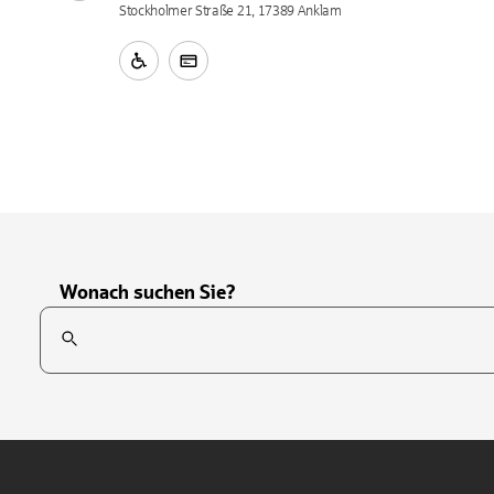
Stockholmer Straße 21, 17389 Anklam
Wonach suchen Sie?
Suchfeld
Tippen Sie, um nach Themen zu suchen. Verwenden Sie die Pfei