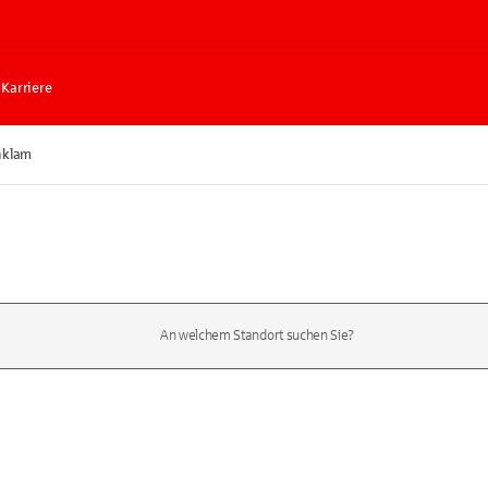
Karriere
nklam