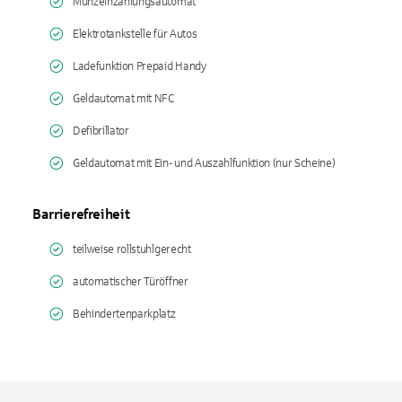
Münzeinzahlungsautomat
Elektrotankstelle für Autos
Ladefunktion Prepaid Handy
Geldautomat mit NFC
Defibrillator
Geldautomat mit Ein- und Auszahlfunktion (nur Scheine)
Barrierefreiheit
teilweise rollstuhlgerecht
automatischer Türöffner
Behindertenparkplatz