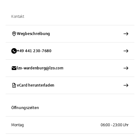
Kontakt
Wegbeschreibung
+
49
441
230-7680
lzo-wardenburg@lzo.com
vCard herunterladen
Öffnungszeiten
Montag
06:00 - 23:00 Uhr