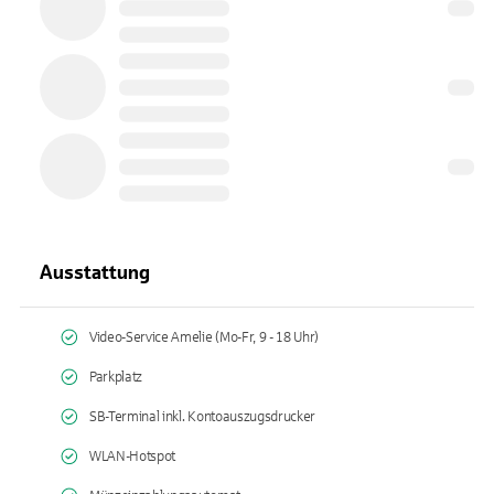
Ausstattung
Video-Service Amelie (Mo-Fr, 9 - 18 Uhr)
Parkplatz
SB-Terminal inkl. Kontoauszugsdrucker
WLAN-Hotspot