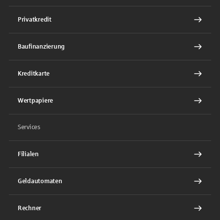
Privatkredit
Baufinanzierung
Kreditkarte
Wertpapiere
Services
Filialen
Geldautomaten
Rechner