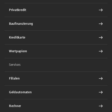
Privatkredit
Baufinanzierung
Kreditkarte
Wertpapiere
Services
Filialen
Geldautomaten
Rechner