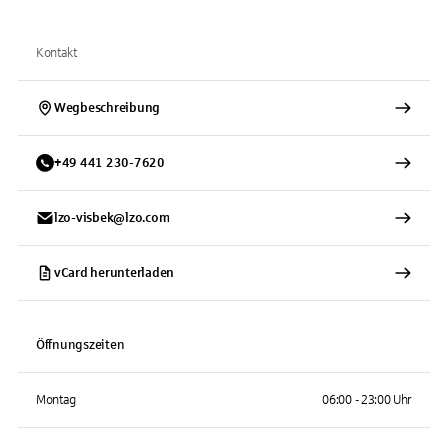
Kontakt
Wegbeschreibung
+
49
441
230-7620
lzo-visbek@lzo.com
vCard herunterladen
Öffnungszeiten
Montag
06:00 - 23:00 Uhr