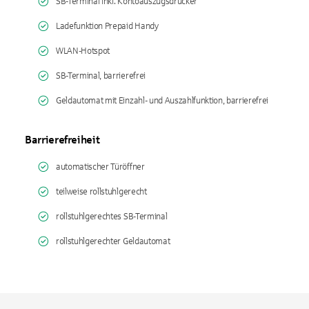
SB-Terminal inkl. Kontoauszugsdrucker
Ladefunktion Prepaid Handy
WLAN-Hotspot
SB-Terminal, barrierefrei
Geldautomat mit Einzahl- und Auszahlfunktion, barrierefrei
Barrierefreiheit
automatischer Türöffner
teilweise rollstuhlgerecht
rollstuhlgerechtes SB-Terminal
rollstuhlgerechter Geldautomat