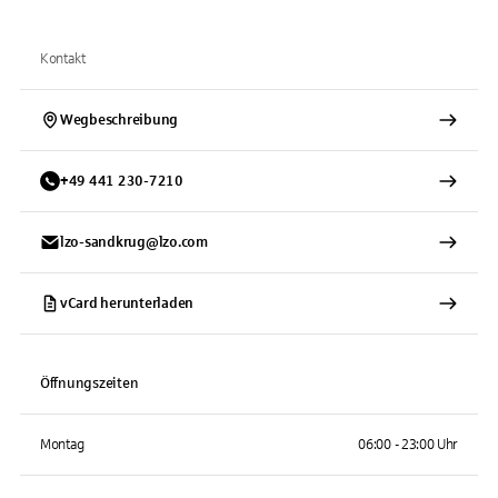
Kontakt
Wegbeschreibung
+
49
441
230-7210
lzo-sandkrug@lzo.com
vCard herunterladen
Öffnungszeiten
Montag
06:00 - 23:00 Uhr