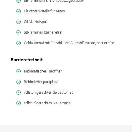
SB-Terminal inkl. Kontoauszugsdrucker
Elektrotankstelle für Autos
WLAN-Hotspot
SB-Terminal, barrierefrei
Geldautomat mit Einzahl- und Auszahlfunktion, barrierefrei
Barrierefreiheit
automatischer Türöffner
Behindertenparkplatz
rollstuhlgerechter Geldautomat
rollstuhlgerechtes SB-Terminal