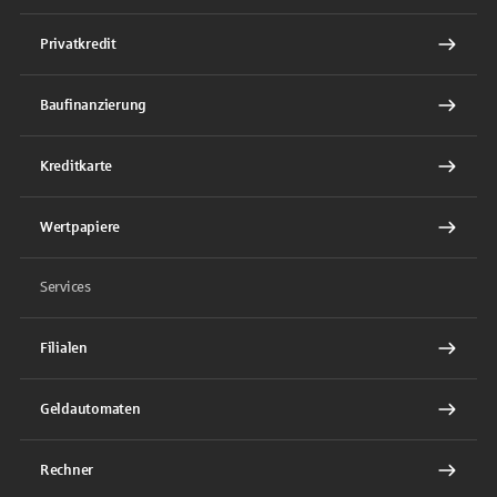
Privatkredit
Baufinanzierung
Kreditkarte
Wertpapiere
Services
Filialen
Geldautomaten
Rechner