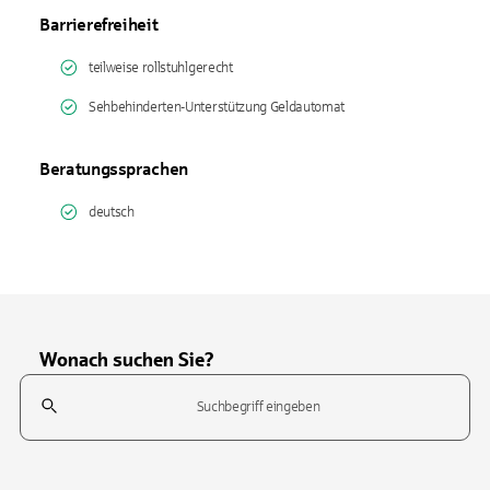
Barrierefreiheit
teilweise rollstuhlgerecht
Sehbehinderten-Unterstützung Geldautomat
Beratungssprachen
deutsch
Wonach suchen Sie?
Suchfeld
Tippen Sie, um nach Themen zu suchen. Verwenden Sie die Pfeil-T