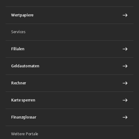
Wertpapiere
Services
Filialen
Geldautomaten
Rechner
Karte sperren
Finanzglossar
Weitere Portale