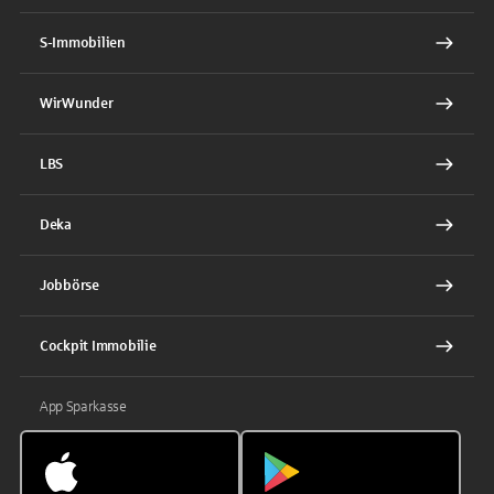
S-Immobilien
WirWunder
LBS
Deka
Jobbörse
Cockpit Immobilie
App Sparkasse