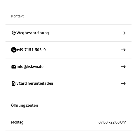
Kontakt
Wegbeschreibung
+
49
7151
505-0
info@kskwn.de
vCard herunterladen
Öffnungszeiten
Montag
07:00 - 22:00 Uhr