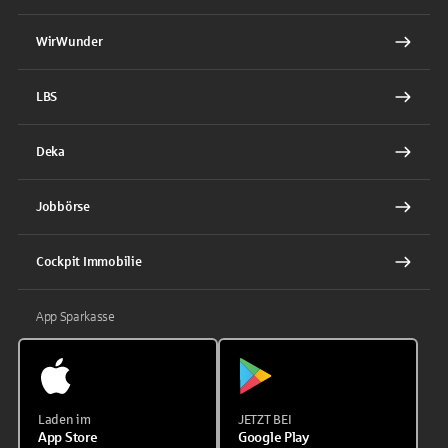
WirWunder
LBS
Deka
Jobbörse
Cockpit Immobilie
App Sparkasse
Laden im
JETZT BEI
App Store
Google Play