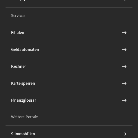
Services
Filialen
Geldautomaten
Rechner
Karte sperren
Finanzglossar
Weitere Portale
S-Immobilien