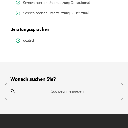
Sehbehinderten-Unterstützung Geldautomat
Sehbehinderten-Unterstützung SB-Terminal
Beratungssprachen
deutsch
Wonach suchen Sie?
Suchfeld
Tippen Sie, um nach Themen zu suchen. Verwenden Sie die Pfeil-T