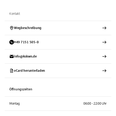
Kontakt
Wegbeschreibung
+
49
7151
505-0
info@kskwn.de
vCard herunterladen
Öffnungszeiten
Montag
06:00 - 22:00 Uhr