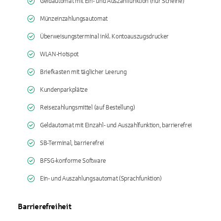
Geldautomat mit Ein- und Auszahlfunktion (nur Scheine)
Münzeinzahlungsautomat
Überweisungsterminal inkl. Kontoauszugsdrucker
WLAN-Hotspot
Briefkasten mit täglicher Leerung
Kundenparkplätze
Reisezahlungsmittel (auf Bestellung)
Geldautomat mit Einzahl- und Auszahlfunktion, barrierefrei
SB-Terminal, barrierefrei
BFSG-konforme Software
Ein- und Auszahlungsautomat (Sprachfunktion)
Barrierefreiheit