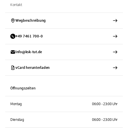
Kontakt
Wegbeschreibung
+
49
7461
700-0
info@ksk-tut.de
vCard herunterladen
Öffnungszeiten
Montag
06:00 - 23:00 Uhr
Dienstag
06:00 - 23:00 Uhr