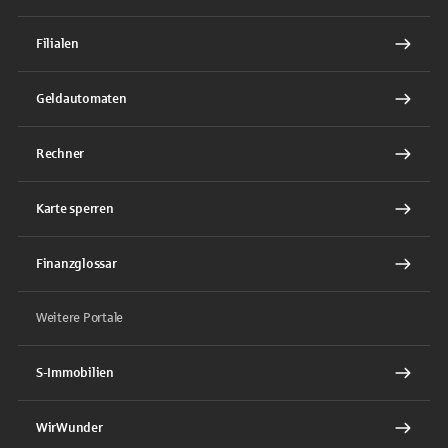
Filialen
Geldautomaten
Rechner
Karte sperren
Finanzglossar
Weitere Portale
S-Immobilien
WirWunder