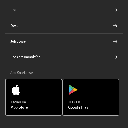
LBS
Deka
Jobbörse
Cockpit Immobilie
App Sparkasse
Laden im
JETZT BEI
App Store
Google Play