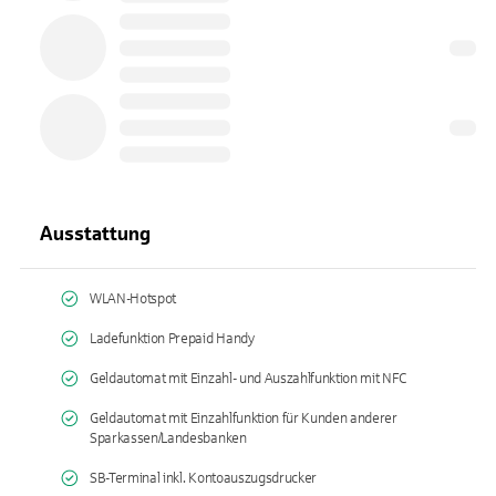
Ausstattung
WLAN-Hotspot
Ladefunktion Prepaid Handy
Geldautomat mit Einzahl- und Auszahlfunktion mit NFC
Geldautomat mit Einzahlfunktion für Kunden anderer
Sparkassen/Landesbanken
SB-Terminal inkl. Kontoauszugsdrucker