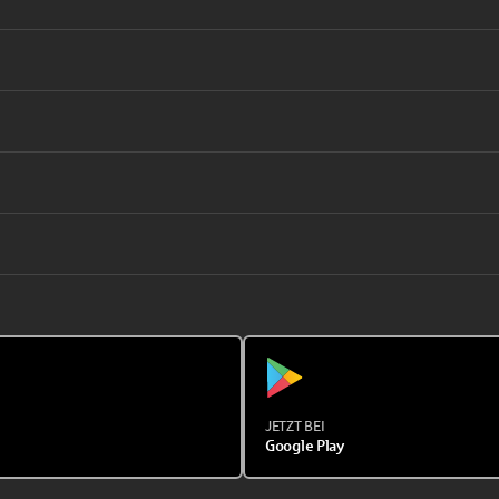
JETZT BEI
Google Play