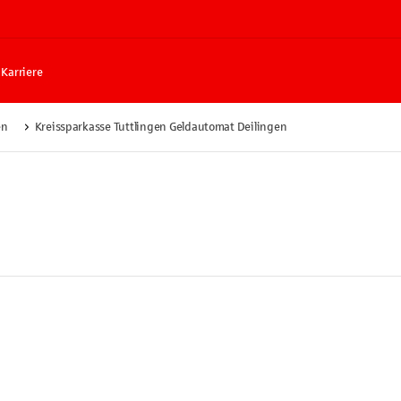
Karriere
en
Kreissparkasse Tuttlingen Geldautomat Deilingen