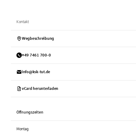
Kontakt
Wegbeschreibung
+
49
7461
700-0
info@ksk-tut.de
vCard herunterladen
Öffnungszeiten
Montag