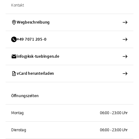
Kontakt
Wegbeschreibung
+
49
7071
205-0
info@ksk-tuebingen.de
vCard herunterladen
Öffnungszeiten
Montag
06:00 - 23:00 Uhr
Dienstag
06:00 - 23:00 Uhr