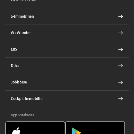
Weitere Portale
S-Immobilien
WirWunder
LBS
Deka
Jobbörse
Cockpit Immobilie
App Sparkasse