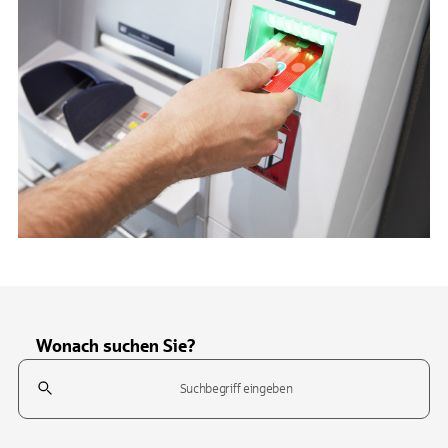
Wonach suchen Sie?
Suchfeld
Tippen Sie, um nach Themen zu suchen. Verwenden Sie die Pfeil-T