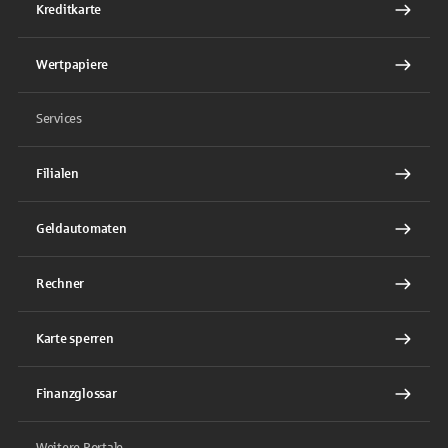
Kreditkarte
Wertpapiere
Services
Filialen
Geldautomaten
Rechner
Karte sperren
Finanzglossar