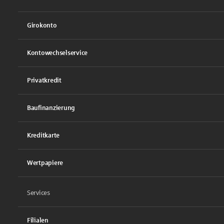
Girokonto
Kontowechselservice
Privatkredit
Baufinanzierung
Kreditkarte
Wertpapiere
Services
Filialen