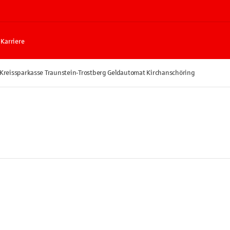
Karriere
Kreissparkasse Traunstein-Trostberg Geldautomat Kirchanschöring