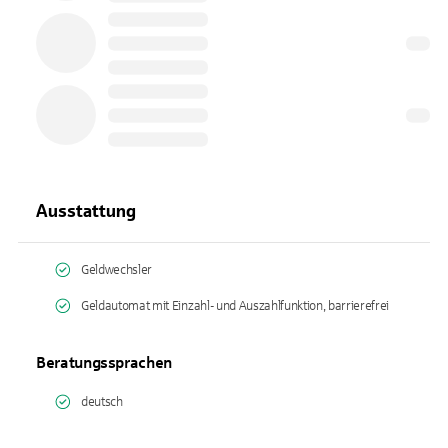
Ausstattung
Geldwechsler
Geldautomat mit Einzahl- und Auszahlfunktion, barrierefrei
Beratungssprachen
deutsch