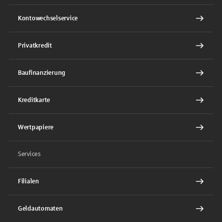
Kontowechselservice
Privatkredit
Baufinanzierung
Kreditkarte
Wertpapiere
Services
Filialen
Geldautomaten