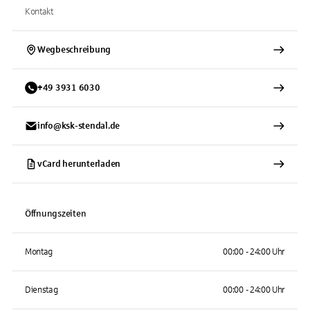
Kontakt
Wegbeschreibung
+
49
3931
6030
info@ksk-stendal.de
vCard herunterladen
Öffnungszeiten
Montag
00:00 - 24:00 Uhr
Dienstag
00:00 - 24:00 Uhr