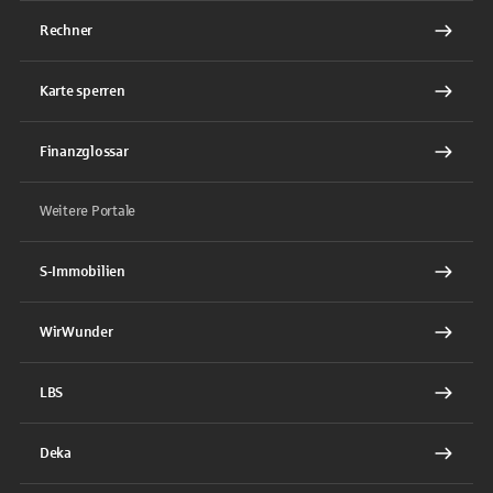
Rechner
Karte sperren
Finanzglossar
Weitere Portale
S-Immobilien
WirWunder
LBS
Deka